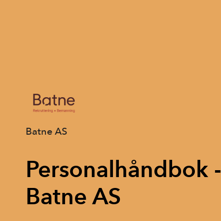
Batne AS
Personalhåndbok 
Batne AS