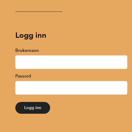
Logg inn
Brukernavn
Passord
Logg inn